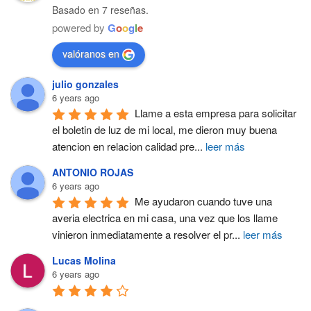
Basado en 7 reseñas.
powered by
G
o
o
g
l
e
valóranos en
julio gonzales
6 years ago
Llame a esta empresa para solicitar 
el boletin de luz de mi local, me dieron muy buena 
atencion en relacion calidad pre
...
leer más
ANTONIO ROJAS
6 years ago
Me ayudaron cuando tuve una 
averia electrica en mi casa, una vez que los llame 
vinieron inmediatamente a resolver el pr
...
leer más
Lucas Molina
6 years ago